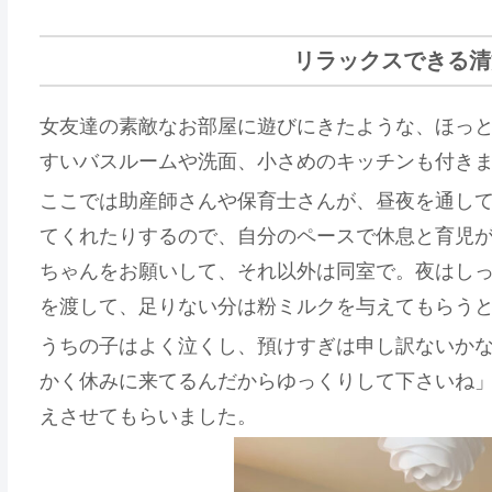
リラックスできる清
女友達の素敵なお部屋に遊びにきたような、ほっ
すいバスルームや洗面、
小さめのキッチンも付き
ここでは助産師さんや保育士さんが、昼夜を通し
てくれたりするので、自分のペースで休息と育児
ちゃんをお願いして、それ以外は同室で。夜はし
を渡して、足りない分は粉ミルクを与えてもらう
うちの子はよく泣くし、預けすぎは申し訳ないか
かく休みに来てるんだからゆっくりして下さいね
えさせてもらいました。