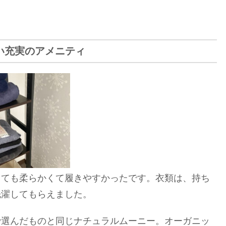
い充実のアメニティ
とても柔らかくて履きやすかったです。衣類は、持ち
洗濯してもらえました。
で選んだものと同じナチュラルムーニー。
オーガニッ