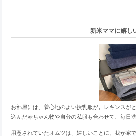
新米ママに嬉し
お部屋には、着心地のよい授乳服が。レギンスが
込んだ赤ちゃん物や自分の私服も合わせて、毎日
用意されていたオムツは、嬉しいことに、
我が家