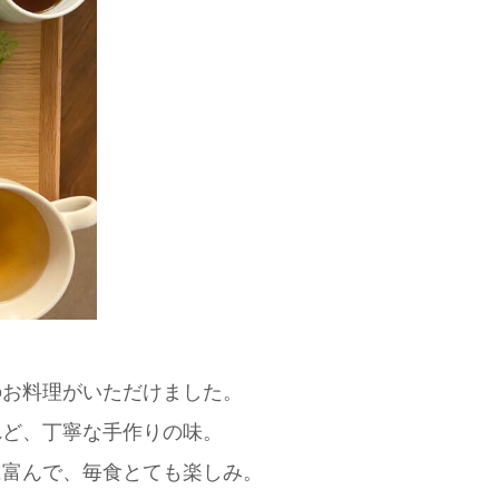
のお料理がいただけました。
れど、丁寧な手作りの味。
に富んで、毎食とても楽しみ。