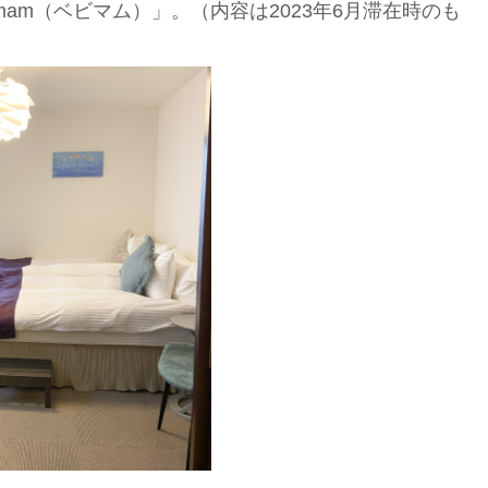
mam（ベビマム）」。（内容は2023年6月滞在時のも